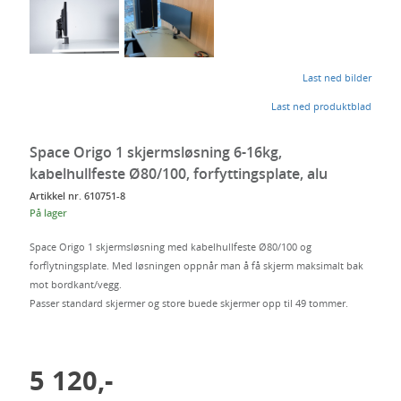
deg
Last ned bilder
Last ned produktblad
Space Origo 1 skjermsløsning 6-16kg,
kabelhullfeste Ø80/100, forfyttingsplate, alu
Artikkel nr. 610751-8
På lager
Space Origo 1 skjermsløsning med kabelhullfeste Ø80/100 og
forflytningsplate. Med løsningen oppnår man å få skjerm maksimalt bak
mot bordkant/vegg.
Passer standard skjermer og store buede skjermer opp til 49 tommer.
5 120,-