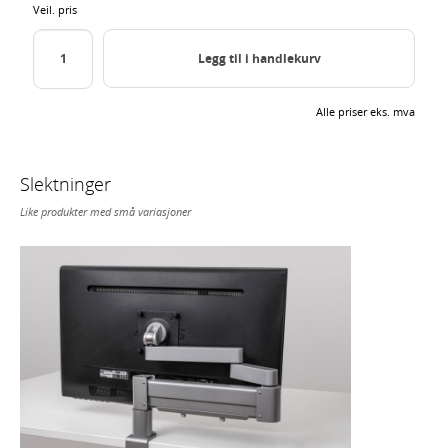
Veil. pris
Legg til i handlekurv
Alle priser eks. mva
Slektninger
Like produkter med små variasjoner