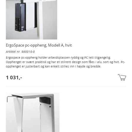
ErgoSpace pc-oppheng, Modell A, hvit
Artikkel nr. 990010-0
Ergospace pc-oppheng holder arbeidsplassen ryddig og PC lett tilgjengelig.
Opphenget er svært praktisk og har et stilrent design som fåes i alu, sort og hvit. Pc-
opphenget er justerbart og kan enkelt stilles inn i høyde og bredde.
1 031,-