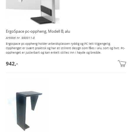
ErgoSpace pc-oppheng, Modell B, alu
Artikkel nr. 990011-8
Ergospace pc-oppheng holder arbeidsplassen ryddig og PC lett tilgjengelig.
Opphenget er svært praktisk og har et stilrent design som fåes i alu, sort og hvit. Pc-
opphenget er justerbart og kan enkelt stilles inn i høyde og bredde.
942,-